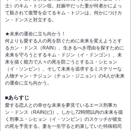
士）のキム・トジン役。妊娠中だった妻が何者かによっ
て殺されて復讐を企てるキム・トジンは、何かにつけカ
ン・ドンスと対立する。
★未来の運命に立ち向かう！
何よりも愛する人の死を防ぐために未来を変えようとす
るカン・ドンス（RAIN）、生きるべき理由を探すために
未来を守ろうとするキム・ドジン（イ・ドンゴン）、未
来を描く能力で人々の死を防ごうとするユ・シヒョン
（イ・ソンビン）、そして未来を追求するミステリーな
人物チャン・テジュン（チョン・ジニョン）の4人が未来
の運命に立ち向かう。
■あらすじ
愛する恋人との幸せな未来を夢見ているエース刑事カ
ン・ドンス（RAIN(ピ)）。しかし72時間以内の未来を描
く刑事ユ・シヒョン（イ・ソンビン）のスケッチが彼女
の死を予見する。妻を一生守ると約束していた特殊戦司