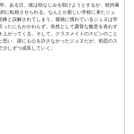
少年。ある日、彼は幼なじみを助けようとするが、校内暴
制的に転校させられる。なんとか新しい学校に来たジュ
泥棒と誤解されてしまう。孤独に慣れているジュヌは学
言ったにもかかわらず、依然として露骨な敵意を表わす
き上がってくる。そして、クラスメイトのスビンのこと
と思い、誰にも心を許さなかったジュヌだが、初恋のス
で少しずつ成長していく。