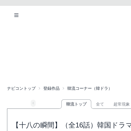
ナビコントップ
登録作品
韓流コーナー（韓ドラ）
韓流トップ
全て
超常現象
【十八の瞬間】（全16話）韓国ドラ