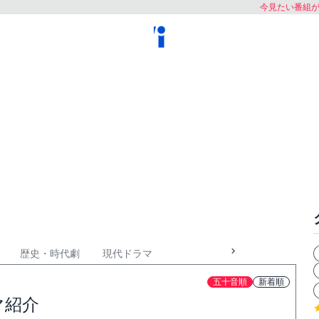
今見たい番組
歴史・時代劇
現代ドラマ
五十音順
新着順
マ紹介