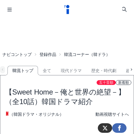
ナビコントップ
登録作品
韓流コーナー（韓ドラ）
韓流トップ
全て
現代ドラマ
歴史・時代劇
超
五十音順
新着順
【Sweet Home－俺と世界の絶望－】
（全10話）韓国ドラマ紹介
（韓国ドラマ・オリジナル）
動画視聴サイトへ