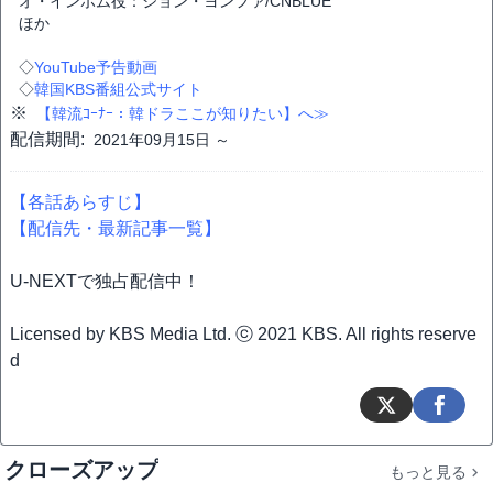
オ・インボム役：ジョン・ヨンファ/CNBLUE
ほか
◇
YouTube予告動画
◇
韓国KBS番組公式サイト
※
【韓流ｺｰﾅｰ：韓ドラここが知りたい】へ≫
配信期間:
2021年09月15日 ～
【各話あらすじ】
【配信先・最新記事一覧】
U-NEXTで独占配信中！
Licensed by KBS Media Ltd. ⓒ 2021 KBS. All rights reserve
d
クローズアップ
もっと見る