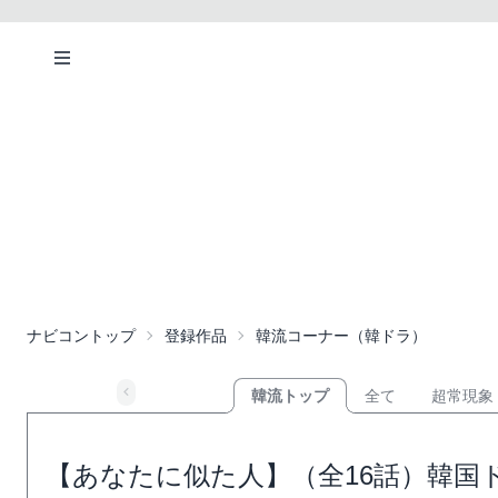
ナビコントップ
登録作品
韓流コーナー（韓ドラ）
韓流トップ
全て
超常現象
【あなたに似た人】（全16話）韓国