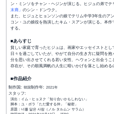
ン・ミンソをチャン・ヘジンが演じる。ヒジュの弟でテ
末裔」
のシン・ドンウク。
また、ヒジュとヒョンソンの娘でテリム中学3年生のア
コン・ユの娘役を熱演したキム・スアンが演じる。本作
する。
■あらすじ
貧しい家庭で育ったヒジュは、画家やエッセイストとし
日々を過ごしていたが、やがて自分の生き方に疑問を抱
分を思い出させてくれる若い女性、ヘウォンと出会うこ
存在が、その順風満帆の人生に暗いかげを落とし始める
■作品紹介
制作国:
制作年:
韓国
2021年
スタッフ:
演出：イム・ヒョヌク「知り合いかもしれない」
脚本：ユ・ボラ「ただ愛する仲」「秘密」
原題：너를 닮은 사람（ノル タルムン サラム）