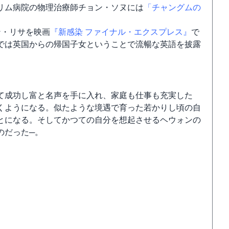
リム病院の物理治療師チョン・ソヌには
「チャングムの
ン・リサを映画
『新感染 ファイナル・エクスプレス』
で
では英国からの帰国子女ということで流暢な英語を披露
て成功し富と名声を手に入れ、家庭も仕事も充実した
くようになる。似たような境遇で育った若かりし頃の自
とになる。そしてかつての自分を想起させるヘウォンの
のだった─。