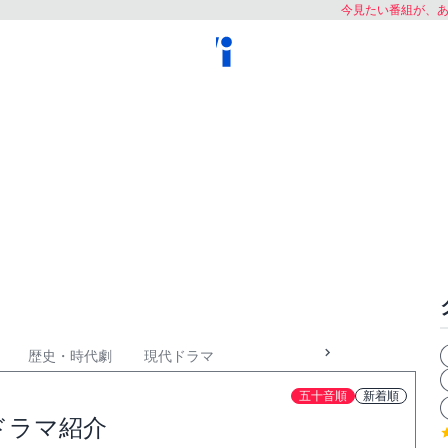
今見たい番組が、
歴史・時代劇
現代ドラマ
五十音順
新着順
ドラマ紹介