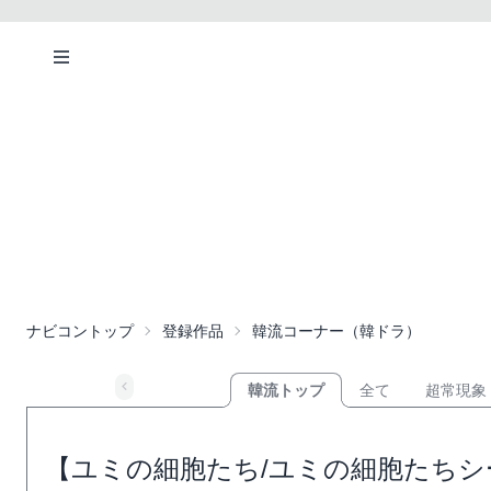
ナビコントップ
登録作品
韓流コーナー（韓ドラ）
韓流トップ
全て
超常現象
【ユミの細胞たち/ユミの細胞たちシー