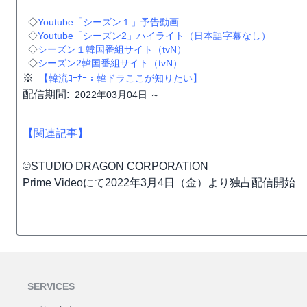
◇
Youtube「シーズン１」予告動画
◇
Youtube「シーズン2」ハイライト（日本語字幕なし）
◇
シーズン１韓国番組サイト（tvN）
◇
シーズン2韓国番組サイト（tvN）
※
【韓流ｺｰﾅｰ：韓ドラここが知りたい】
配信期間:
2022年03月04日 ～
【関連記事】
©STUDIO DRAGON CORPORATION
Prime Videoにて2022年3月4日（金）より独占配信開始
SERVICES