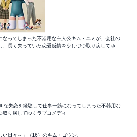
になってしまった不器用な主人公キム・ユミが、会社の
し、長く失っていた恋愛感情を少しづつ取り戻してゆ
大きな失恋を経験して仕事一筋になってしまった不器用な
つ取り戻してゆくラブコメディ
しい日々～」（16）のキム・ゴウン。