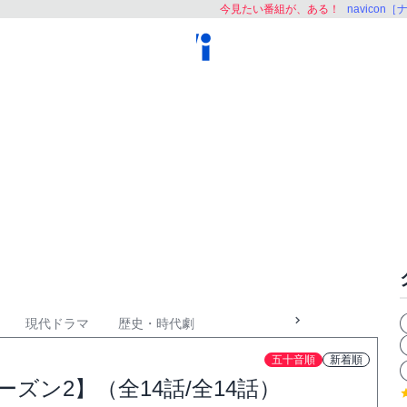
今見たい番組が、ある！
navicon
現代ドラマ
歴史・時代劇
五十音順
新着順
ズン2】（全14話/全14話）