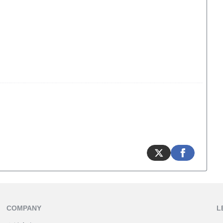
COMPANY
L