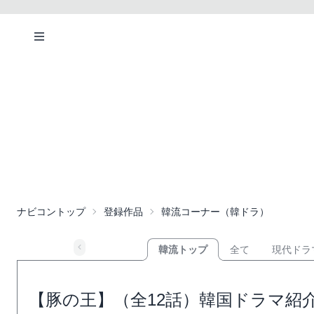
ナビコントップ
登録作品
韓流コーナー（韓ドラ）
韓流トップ
全て
現代ドラ
【豚の王】（全12話）韓国ドラマ紹