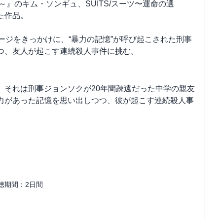
』のキム・ソンギュ、SUITS/スーツ〜運命の選
た作品。
ージをきっかけに、“暴力の記憶”が呼び起こされた刑事
つ、友人が起こす連続殺人事件に挑む。
。それは刑事ジョンソクが20年間疎遠だった中学の親友
力があった記憶を思い出しつつ、彼が起こす連続殺人事
視聴期間：2日間