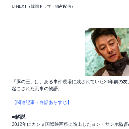
U-NEXT（韓国ドラマ・独占配信）
「豚の王」は、ある事件現場に残されていた20年前の友
起こされた刑事の物語。
【関連記事・各話あらすじ】
■解説
2012年にカンヌ国際映画祭に進出したヨン・サンホ監