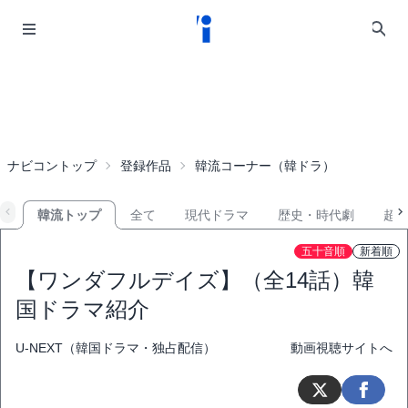
ナビコントップ
登録作品
韓流コーナー（韓ドラ）
韓流トップ
全て
現代ドラマ
歴史・時代劇
超
五十音順
新着順
【ワンダフルデイズ】（全14話）韓
国ドラマ紹介
U-NEXT（韓国ドラマ・独占配信）
動画視聴サイトへ