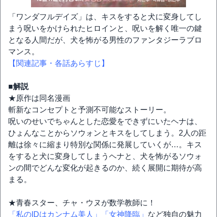
「ワンダフルデイズ」は、キスをすると犬に変身してし
まう呪いをかけられたヒロインと、呪いを解く唯一の鍵
となる人間だが、犬を怖がる男性のファンタジーラブロ
マンス。
【関連記事・各話あらすじ】
■解説
★原作は同名漫画
斬新なコンセプトと予測不可能なストーリー。
呪いのせいでちゃんとした恋愛をできずにいたヘナは、
ひょんなことからソウォンとキスをしてしまう。2人の距
離は徐々に縮まり特別な関係に発展していくが…。キス
をすると犬に変身してしまうヘナと、犬を怖がるソウォ
ンの間でどんな変化が起きるのか、続く展開に期待が高
まる。
★青春スター、チャ・ウヌが数学教師に！
「私のIDはカンナム美人」
「女神降臨」
など独自の魅力