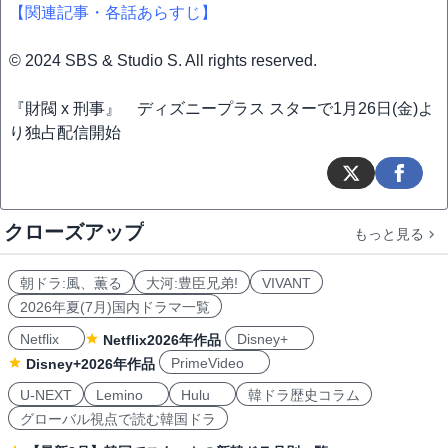
【関連記事・各話あらすじ】
© 2024 SBS & Studio S. All rights reserved.
『財閥 x 刑事』 ディズニープラス スターで1月26日(金)よ
り独占配信開始
クローズアップ
もっと見る
朝ドラ:風、薫る
大河:豊臣兄弟!
VIVANT
2026年夏(7月)国内ドラマ一覧
Netflix
Disney+
Netflix2026年作品
PrimeVideo
Disney+2026年作品
U-NEXT
Lemino
Hulu
韓ドラ歴史コラム
グローバル視点で読む韓国ドラ