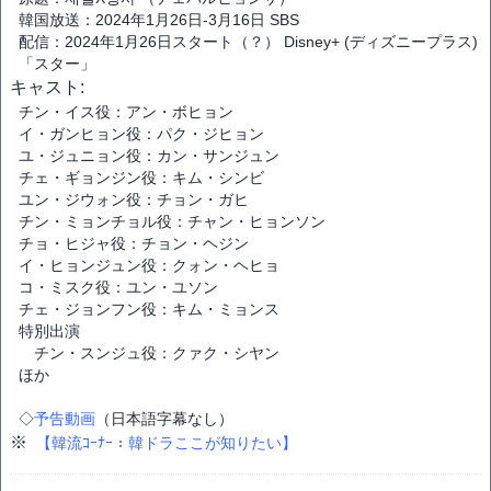
韓国放送：2024年1月26日-3月16日 SBS
配信：2024年1月26日スタート（？） Disney+ (ディズニープラス)
「スター」
キャスト:
チン・イス役：アン・ボヒョン
イ・ガンヒョン役：パク・ジヒョン
ユ・ジュニョン役：カン・サンジュン
チェ・ギョンジン役：キム・シンビ
ユン・ジウォン役：チョン・ガヒ
チン・ミョンチョル役：チャン・ヒョンソン
チョ・ヒジャ役：チョン・ヘジン
イ・ヒョンジュン役：クォン・ヘヒョ
コ・ミスク役：ユン・ユソン
チェ・ジョンフン役：キム・ミョンス
特別出演
チン・スンジュ役：クァク・シヤン
ほか
◇
予告動画
（日本語字幕なし）
※
【韓流ｺｰﾅｰ：韓ドラここが知りたい】