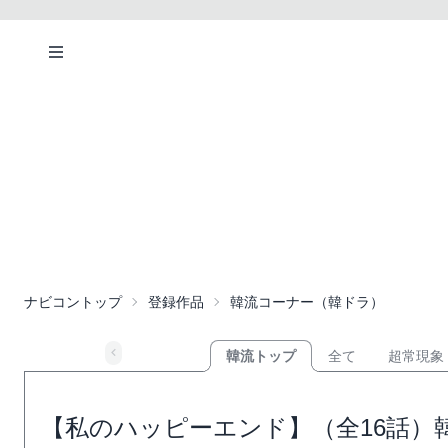
ナビコントップ
登録作品
韓流コーナー（韓ドラ）
韓流トップ
全て
超常現象
【私のハッピーエンド】（全16話）