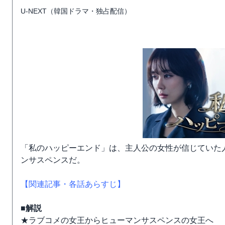
U-NEXT（韓国ドラマ・独占配信）
「私のハッピーエンド」は、主人公の女性が信じていた
ンサスペンスだ。
【関連記事・各話あらすじ】
■解説
★ラブコメの女王からヒューマンサスペンスの女王へ