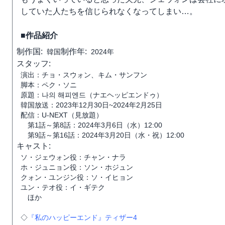
していた人たちを信じられなくなってしまい…。
■作品紹介
制作国:
制作年:
韓国
2024年
スタッフ:
演出：チョ・スウォン、キム・サンフン
脚本：ペク・ソニ
原題：나의 해피엔드（ナエヘッピエンドゥ）
韓国放送：2023年12月30日~2024年2月25日
配信：U-NEXT（見放題）
第1話～第8話：2024年3月6日（水）12:00
第9話～第16話：2024年3月20日（水・祝）12:00
キャスト:
ソ・ジェウォン役：チャン・ナラ
ホ・ジュニョン役：ソン・ホジュン
クォン・ユンジン役：ソ・イヒョン
ユン・テオ役：イ・ギテク
ほか
◇
『私のハッピーエンド』ティザー4