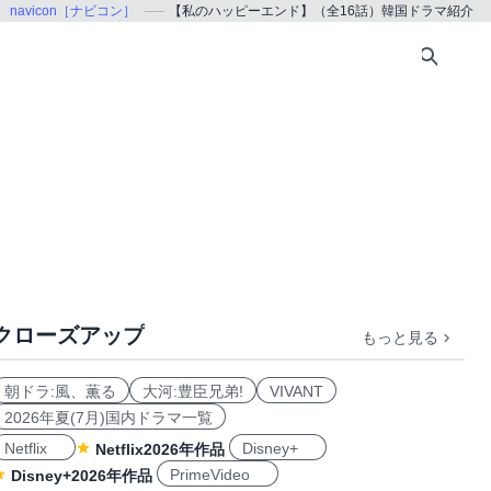
！
navicon［ナビコン］
【私のハッピーエンド】（全16話）韓国ドラマ紹介
クローズアップ
もっと見る
朝ドラ:風、薫る
大河:豊臣兄弟!
VIVANT
2026年夏(7月)国内ドラマ一覧
Netflix
Disney+
Netflix2026年作品
PrimeVideo
Disney+2026年作品