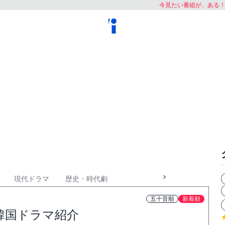
今見たい番組が、ある
現代ドラマ
歴史・時代劇
五十音順
新着順
韓国ドラマ紹介