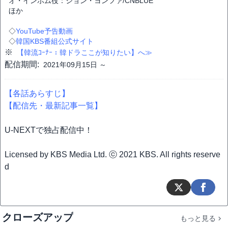
オ・インボム役：ジョン・ヨンファ/CNBLUE
ほか
◇
YouTube予告動画
◇
韓国KBS番組公式サイト
※
【韓流ｺｰﾅｰ：韓ドラここが知りたい】へ≫
配信期間:
2021年09月15日 ～
【各話あらすじ】
【配信先・最新記事一覧】
U-NEXTで独占配信中！
Licensed by KBS Media Ltd. ⓒ 2021 KBS. All rights reserve
d
クローズアップ
もっと見る