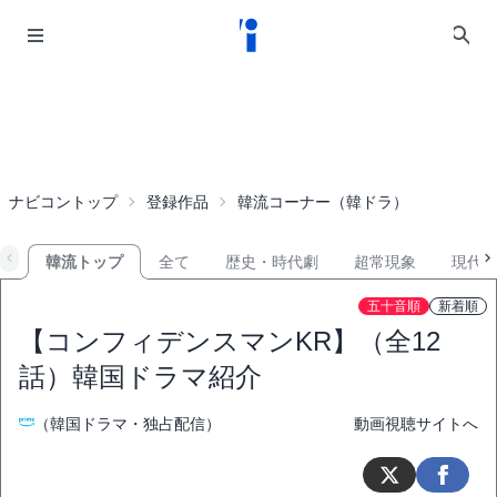
ナビコントップ
登録作品
韓流コーナー（韓ドラ）
韓流トップ
全て
歴史・時代劇
超常現象
現代
五十音順
新着順
【コンフィデンスマンKR】（全12
話）韓国ドラマ紹介
（韓国ドラマ・独占配信）
動画視聴サイトへ