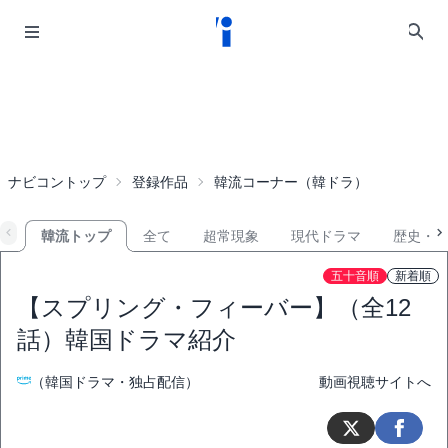
ナビコントップ
登録作品
韓流コーナー（韓ドラ）
韓流トップ
全て
超常現象
現代ドラマ
歴史・
五十音順
新着順
【スプリング・フィーバー】（全12
話）韓国ドラマ紹介
（韓国ドラマ・独占配信）
動画視聴サイトへ