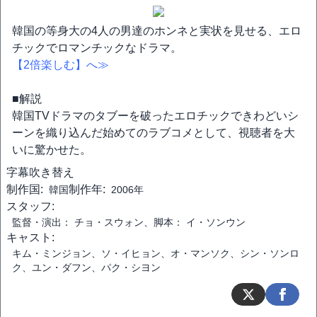
韓国の等身大の4人の男達のホンネと実状を見せる、エロ
チックでロマンチックなドラマ。
【2倍楽しむ】へ≫
■解説
韓国TVドラマのタブーを破ったエロチックできわどいシ
ーンを織り込んだ始めてのラブコメとして、視聴者を大
いに驚かせた。
字幕
吹き替え
制作国:
制作年:
韓国
2006年
スタッフ:
監督・演出： チョ・スウォン、脚本： イ・ソンウン
キャスト:
キム・ミンジョン、ソ・イヒョン、オ・マンソク、シン・ソンロ
ク、ユン・ダフン、パク・シヨン