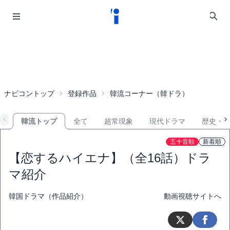
ナビコントップ
登録作品
韓流コーナー（韓ドラ）
韓流トップ
全て
超常現象
現代ドラマ
歴史・
五十音順
新着順
【恋するハイエナ】（全16話）ドラ
マ紹介
韓国ドラマ（作品紹介）
動画視聴サイトへ