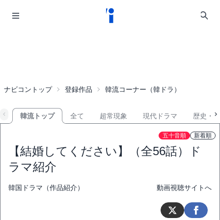
ナビコントップ
登録作品
韓流コーナー（韓ドラ）
韓流トップ
全て
超常現象
現代ドラマ
歴史・
五十音順
新着順
【結婚してください】（全56話）ド
ラマ紹介
韓国ドラマ（作品紹介）
動画視聴サイトへ