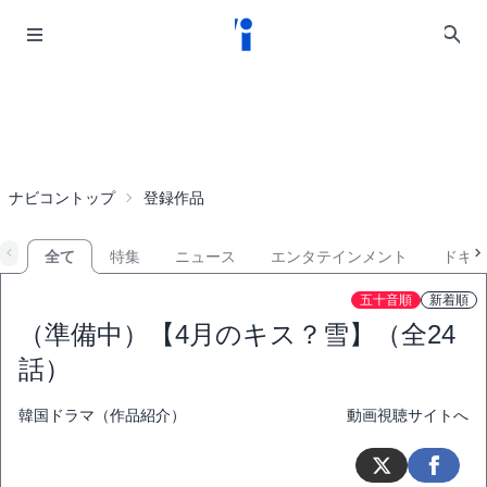
ナビコントップ
登録作品
全て
特集
ニュース
エンタテインメント
ドキ
五十音順
新着順
（準備中）【4月のキス？雪】（全24
話）
韓国ドラマ（作品紹介）
動画視聴サイトへ