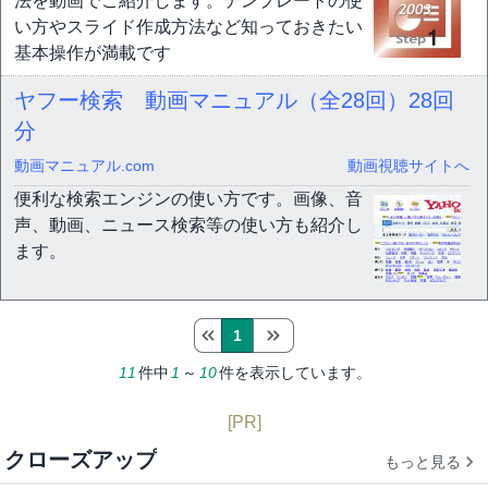
法を動画でご紹介します。テンプレートの使
い方やスライド作成方法など知っておきたい
基本操作が満載です
ヤフー検索 動画マニュアル（全28回）
28回
分
動画マニュアル.com
動画視聴サイトへ
便利な検索エンジンの使い方です。画像、音
声、動画、ニュース検索等の使い方も紹介し
ます。
1
11
件中
1
～
10
件を表示しています。
[PR]
クローズアップ
もっと見る