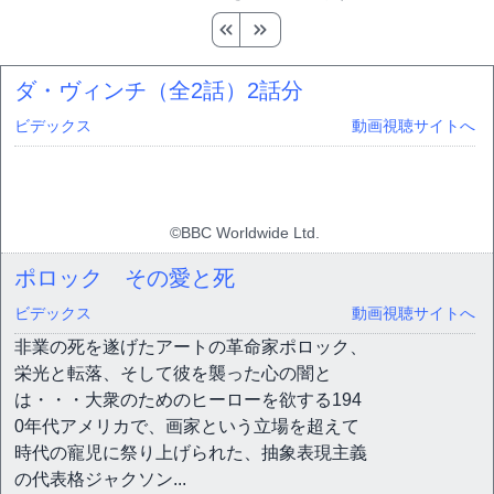
ダ・ヴィンチ（全2話）
2話分
ビデックス
動画視聴サイトへ
©BBC Worldwide Ltd.
ポロック その愛と死
ビデックス
動画視聴サイトへ
非業の死を遂げたアートの革命家ポロック、
栄光と転落、そして彼を襲った心の闇と
は・・・大衆のためのヒーローを欲する194
0年代アメリカで、画家という立場を超えて
時代の寵児に祭り上げられた、抽象表現主義
の代表格ジャクソン...