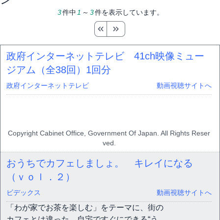
3
件中
1
～
3
件を表示しています。
政府インターネットテレビ 41ch映像ミュー
ジアム（全38回）
1回分
政府インターネットテレビ
動画視聴サイトへ
Copyright Cabinet Office, Government Of Japan. All Rights Reser
ved.
おうちでカフェしましょ。 キレイになる
（ｖｏｌ．２）
ビデックス
動画視聴サイトへ
「わが家でお茶を楽しむ」をテーマに、街の
カフェとは違った、自宅ですぐにできる“う