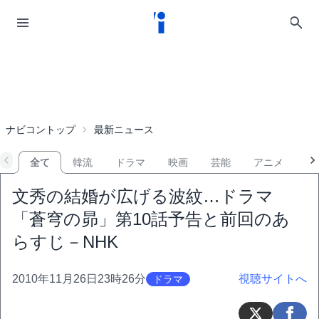
ナビコントップ
最新ニュース
全て
韓流
ドラマ
映画
芸能
アニメ
音
文秀の結婚が広げる波紋…ドラマ
「蒼穹の昴」第10話予告と前回のあ
らすじ－NHK
2010年11月26日23時26分
視聴サイトへ
ドラマ