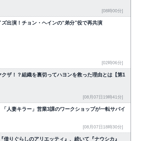
[08時00分]
ズ出演！チョン・ヘインの“弟分”役で再共演
[02時06分]
ヤクザ！？組織を裏切ってハヨンを救った理由とは【第1
[08月07日19時41分]
 「人妻キラー」営業3課のワークショップが一転サバイ
[08月07日18時30分]
今夜『借りぐらしのアリエッティ』、続いて『ナウシカ』