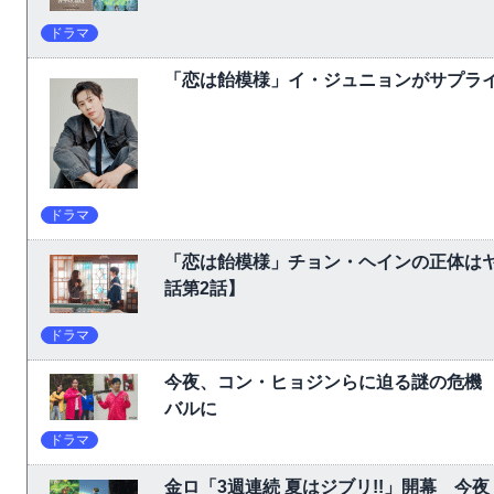
ドラマ
「恋は飴模様」イ・ジュニョンがサプライ
ドラマ
「恋は飴模様」チョン・ヘインの正体は
話第2話】
ドラマ
今夜、コン・ヒョジンらに迫る謎の危機
バルに
ドラマ
金ロ「3週連続 夏はジブリ!!」開幕 