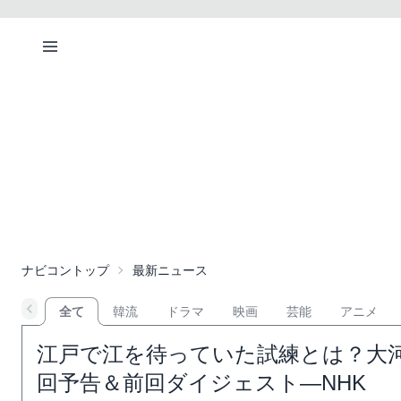
ナビコントップ
最新ニュース
全て
韓流
ドラマ
映画
芸能
アニメ
江戸で江を待っていた試練とは？大河
回予告＆前回ダイジェスト―NHK