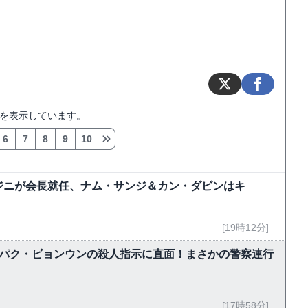
を表示しています。
6
7
8
9
10
ジニが会長就任、ナム・サンジ＆カン・ダビンはキ
[19時12分]
、パク・ビョンウンの殺人指示に直面！まさかの警察連行
[17時58分]