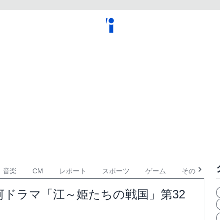
音楽
CM
レポート
スポーツ
ゲーム
その他
ドラマ「江～姫たちの戦国」第32