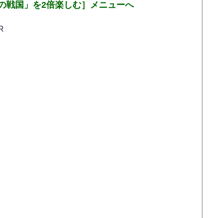
の戦国」を2倍楽しむ］メニューへ
R