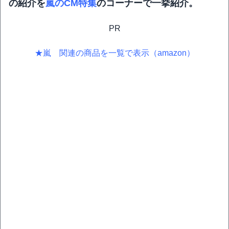
の紹介を
嵐のCM特集
のコーナーで一挙紹介。
PR
★嵐 関連の商品を一覧で表示（amazon）