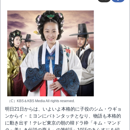
（C）KBS＆KBS Media All rights reserved.
明日21日からは、いよいよ本格的に子役のシム・ウギョ
ンからイ・ミヨンにバトンタッチとなり、物語も本格的
に動き出す！テレビ東京の朝の韓ドラ枠「キム・マンド
ク～美しき伝説の商人」の第6話～10話のあらすじを紹