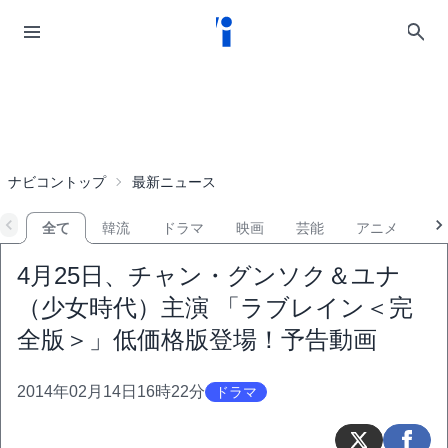
ナビコントップ
最新ニュース
全て
韓流
ドラマ
映画
芸能
アニメ
音
4月25日、チャン・グンソク＆ユナ
（少女時代）主演 「ラブレイン＜完
全版＞」低価格版登場！予告動画
2014年02月14日16時22分
ドラマ