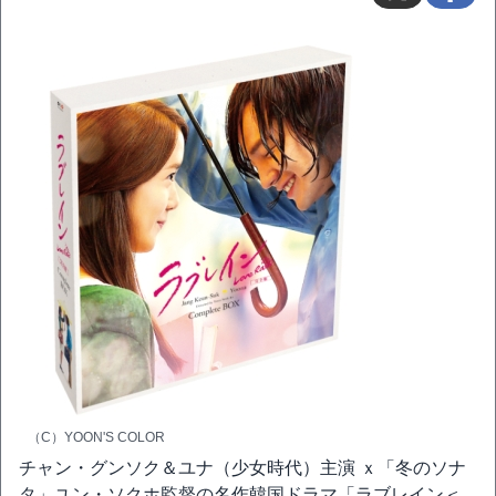
（C）YOON'S COLOR
チャン・グンソク＆ユナ（少女時代）主演 ｘ「冬のソナ
タ」ユン・ソクホ監督の名作韓国ドラマ「ラブレイン＜