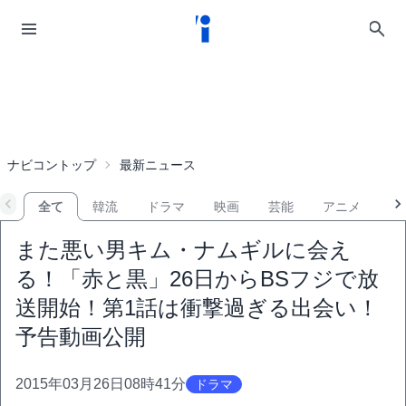
ナビコントップ
最新ニュース
全て
韓流
ドラマ
映画
芸能
アニメ
音
また悪い男キム・ナムギルに会え
る！「赤と黒」26日からBSフジで放
送開始！第1話は衝撃過ぎる出会い！
予告動画公開
2015年03月26日08時41分
ドラマ