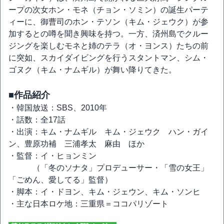
ープの次女ホン・モネ（チョン・ソミン）の誕生パーテ
ィーに、御曹司のホン・テソン（キム・ジェウク）が参
加するとの噂を聞き興味を持つ。一方、済州島でクルー
ジングを楽しむモネと姉のテラ（オ・ヨンス）たちの前
に突如、スカイダイビングを行うスタントマン、シム・
ゴヌク（キム・ナムギル）が舞い降りてきた。
■作品紹介
・韓国放送：SBS、2010年
・話数：全17話
・出演：キム・ナムギル キム・ジェウク ハン・ガイ
ン、豊原功補 三浦孝太 麻由 ほか
・監督：イ・ヒョンミン
（「冬のソナタ」プロデューサー・「雪の女王」
「ごめん、愛してる」監督）
・脚本：イ・ドヨン、キム・ジェウン、キム・ソンヒ
・主な日本ロケ地：三重県＝ココパリゾート