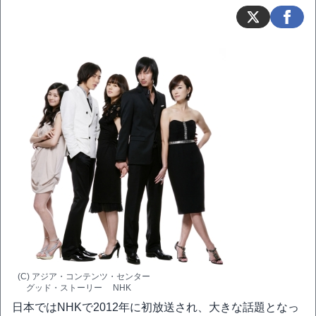
(C) アジア・コンテンツ・センター
グッド・ストーリー NHK
日本ではNHKで2012年に初放送され、大きな話題となっ