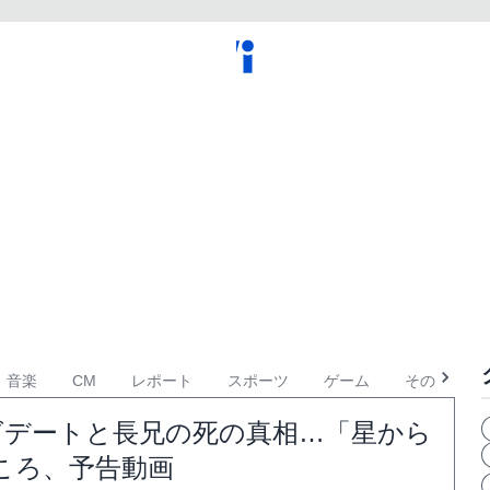
音楽
CM
レポート
スポーツ
ゲーム
その他
イズデートと長兄の死の真相…「星から
ころ、予告動画