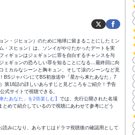
ョン・ジヒョン）のために地球に留まることにしたミン
ム・スヒョン）は、ソンイがやりたかったデートを実
フィギョンはジェギョンに罪を自白するチャンスを与
ジェギョンの恐ろしい罪を知ることになる…最終回に向
コミカルなシーンと胸キュン、そして涙のシーンなど見
！BSジャパンにてBS初放送中「星から来たあなた」7
金）第18話の詳しいあらすじと見どころをご紹介！予告
D公式サイトで視聴できる。
来たあなた」を2倍楽しむ】
では、先行公開された名場
まとめて紹介しているので視聴にあわせて参考にどう
お読みになり、あらすじはドラマ視聴後の確認用として