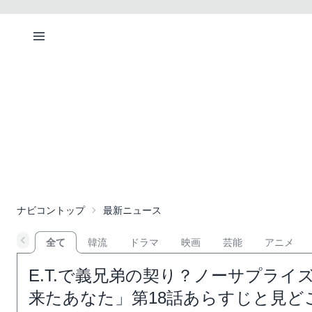
ナビコントップ
最新ニュース
全て
韓流
ドラマ
映画
芸能
アニメ
E.T.で義兄弟の契り？ノーサプラ
来たあなた」第18話あらすじと見ど