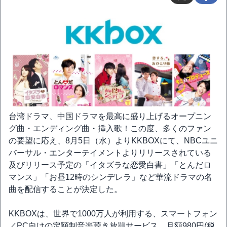
台湾ドラマ、中国ドラマを最高に盛り上げるオープニン
グ曲・エンディング曲・挿入歌！この度、多くのファン
の要望に応え、8月5日（水）よりKKBOXにて、NBCユニ
バーサル・エンターテイメントよりリリースされている
及びリリース予定の「イタズラな恋愛白書」「とんだロ
マンス」「お昼12時のシンデレラ」など華流ドラマの名
曲を配信することが決定した。
KKBOXは、世界で1000万人が利用する、スマートフォン
／PC向けの定額制音楽聴き放題サービス。月額980円(税