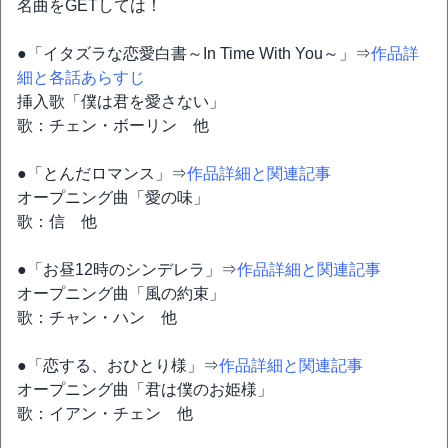
名曲をGETしては！
●「イタズラな恋愛白書～In Time With You～」⇒
作品詳
細と各話あらすじ
挿入歌「僕は君を愛さない」
歌：チェン・ボーリン 他
●「とんだロマンス」⇒
作品詳細と関連記事
オープニング曲「愛の味」
歌：信 他
●「お昼12時のシンデレラ」⇒
作品詳細と関連記事
オープニング曲「風の約束」
歌：チャン・ハン 他
●「恋する、おひとり様」⇒
作品詳細と関連記事
オープニング曲「君は僕のお姫様」
歌：イアン・チェン 他