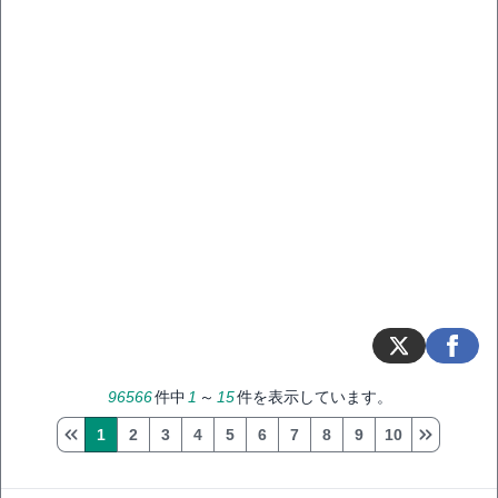
96566
件中
1
～
15
件を表示しています。
1
2
3
4
5
6
7
8
9
10