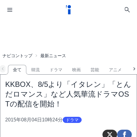
ナビコントップ
最新ニュース
全て
韓流
ドラマ
映画
芸能
アニメ
音
KKBOX、8/5より「イタレン」「とん
だロマンス」など人気華流ドラマOS
Tの配信を開始！
2015年08月04日10時24分
ドラマ