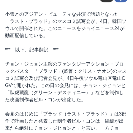
小雪とのアジアン・ビューティな共演で話題となった
「ラスト・ブラッド」のマスコミ試写会が、4日、韓国ソ
ウルで開催された。このニュースをジョイニュース24が
動画配信している。
*** 以下、記事翻訳 ***
チョン・ジヒョン主演のファンタジーアクション・ブロ
ックバスター「ブラッド」(監督：クリス・ナオン)のマス
コミ試写会及び記者会見が、4日午後ソウル竜山区竜山C
GVで開かれた。この日の会見には、チョン・ジヒョンと
「臥虎藏龍（グリーン・デスティニー）」などを制作し
た映画制作者ビル・コンが出席した。
会見のはじめに「ブラッド（ラスト・ブラッド）」は3部
作で計画したと発表した制作者ビル・コンは「続編が出
来たら絶対にチョン・ジヒョンと」と言い、一方チョ