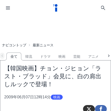
ナビコントップ
最新ニュース
全て
韓流
ドラマ
映画
芸能
アニメ
音
【韓国映画】チョン・ジヒョン「ラ
スト・ブラッド」会見に、白の肩出
しルックで登場！
2009年06月07日12時14分
映画