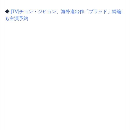
◆
[TV]チョン・ジヒョン、海外進出作「ブラッド」続編
も主演予約