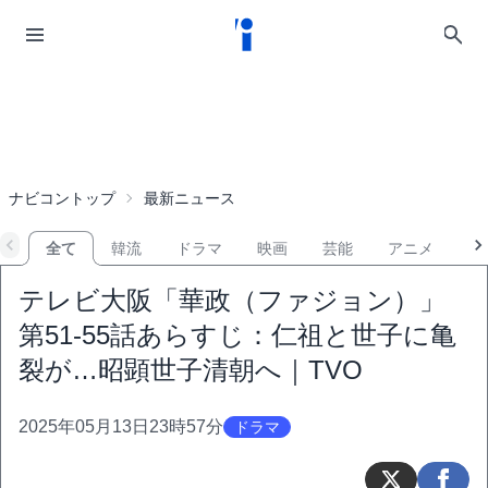
ナビコントップ
最新ニュース
全て
韓流
ドラマ
映画
芸能
アニメ
音
テレビ大阪「華政（ファジョン）」
第51-55話あらすじ：仁祖と世子に亀
裂が…昭顕世子清朝へ｜TVO
2025年05月13日23時57分
ドラマ