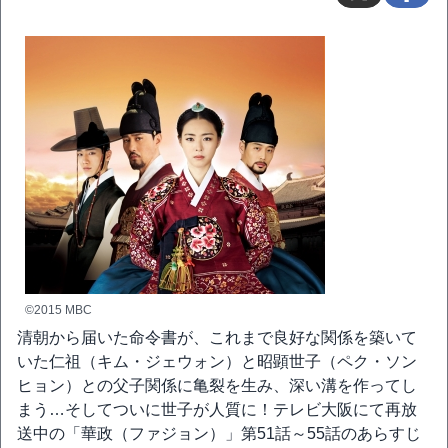
©2015 MBC
清朝から届いた命令書が、これまで良好な関係を築いて
いた仁祖（キム・ジェウォン）と昭顕世子（ペク・ソン
ヒョン）との父子関係に亀裂を生み、深い溝を作ってし
まう…そしてついに世子が人質に！テレビ大阪にて再放
送中の「華政（ファジョン）」第51話～55話のあらすじ