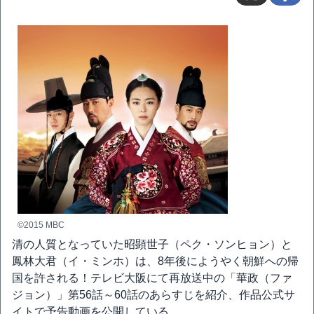
©2015 MBC
清の人質となっていた昭顕世子（ペク・ソンヒョン）と
鳳林大君（イ・ミンホ）は、8年後にようやく朝鮮への帰
国を許される！テレビ大阪にて再放送中の「華政（ファ
ジョン）」第56話～60話のあらすじを紹介、作品公式サ
イトで予告動画を公開している。