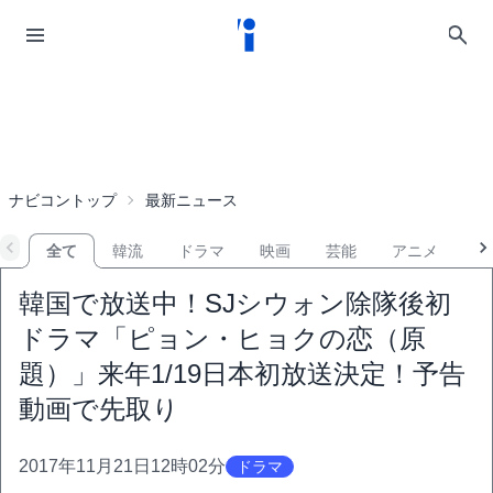
ナビコントップ
最新ニュース
全て
韓流
ドラマ
映画
芸能
アニメ
音
韓国で放送中！SJシウォン除隊後初
ドラマ「ピョン・ヒョクの恋（原
題）」来年1/19日本初放送決定！予告
動画で先取り
2017年11月21日12時02分
ドラマ