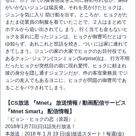
る日、ホテ ルでの接客態度を上司に咎められるが、納得
がいかないジュンは猛反発。それを見かけたヒョクは、
ジュンを気に入り 助け船を出す。ところが、ヒョクがた
またま従業員の制服を着ていたことで、２人はまとめて
ホテルから追い出されてし まう。行く当ても金もないヒ
ョクを哀れに思ったジュンは、ヒョクが御曹司だとはつ
ゆ知らず、あれこれと世話を焼き、つい には家に連れて
きてしまう。ジュンの家の大家でヒョクのお目付役でも
あるクォン･ジェフン(コンミョン(5urprise))は、 行方不明
だったヒョクが突然目の前に現れ驚愕。ヒョクに頼まれ
彼の身分を隠し通すジェフンだが、件の客室乗務員 でジ
ュンの友人でもあるヨニに、ヒョクが問題の御曹司であ
ることをバラされてしまう。
【CS放送 『Mnet』 放送情報 / 動画配信サービス
『Mnet Smart』 配信情報】
「ピョン・ヒョクの恋（原題）」
2018年1月7日(日)1話先行放送！
本放送：2018 年 1 月 19 日(金)放送スタート！毎週(金)