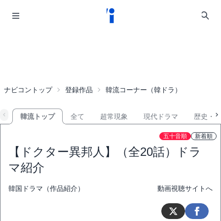
ナビコントップ
登録作品
韓流コーナー（韓ドラ）
韓流トップ
全て
超常現象
現代ドラマ
歴史・
五十音順
新着順
【ドクター異邦人】（全20話）ドラ
マ紹介
韓国ドラマ（作品紹介）
動画視聴サイトへ