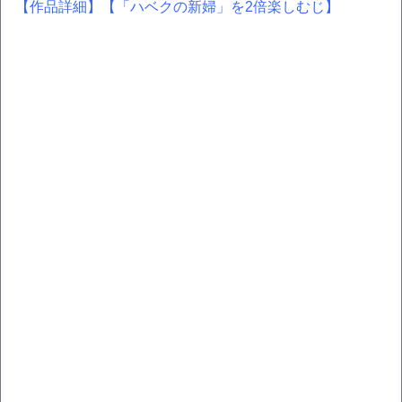
【作品詳細】
【「ハベクの新婦」を2倍楽しむじ】