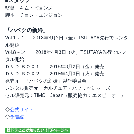
■スタッフ
監督：キム・ビョンス
脚本：チョン・ユンジョン
「ハベクの新婦」
Vol.1～7 2018年3月2日（金）TSUTAYA先行でレンタ
ル開始
Vol.8～14 2018年4月3日（火）TSUTAYA先行でレン
タル開始
ＤＶＤ-ＢＯＸ１ 2018年3月2日（金）発売
ＤＶＤ-ＢＯＸ２ 2018年4月3日（火）発売
発売元：「ハベクの新婦」製作委員会
レンタル販売元：カルチュア・パブリッシャーズ
セル販売元：TIMO Japan（販売協力：エスピーオー）
◇
公式サイト
◇
予告編