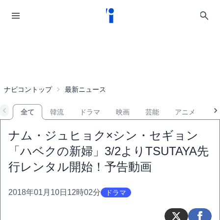
ナビコントップ
最新ニュース
全て
韓流
ドラマ
映画
芸能
アニメ
音
ナム・ジュヒョク×シン・セギョン
「ハベクの新婦」3/2よりTSUTAYA先
行レンタル開始！予告動画
2018年01月10日12時02分
ドラマ