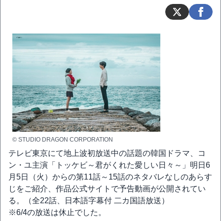
© STUDIO DRAGON CORPORATION
テレビ東京にて地上波初放送中の話題の韓国ドラマ、コ
ン・ユ主演「トッケビ～君がくれた愛しい日々～」明日6
月5日（火）からの第11話～15話のネタバレなしのあらす
じをご紹介、作品公式サイトで予告動画が公開されてい
る。（全22話、日本語字幕付 二カ国語放送）
※6/4の放送は休止でした。