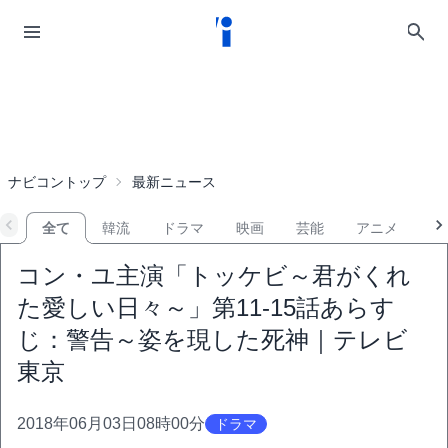
ナビコントップ
最新ニュース
全て
韓流
ドラマ
映画
芸能
アニメ
音
コン・ユ主演「トッケビ～君がくれ
た愛しい日々～」第11-15話あらす
じ：警告～姿を現した死神｜テレビ
東京
2018年06月03日08時00分
ドラマ