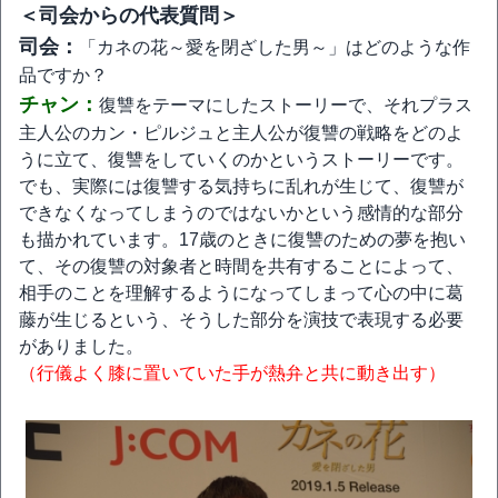
＜司会からの代表質問＞
司会：
「カネの花～愛を閉ざした男～」はどのような作
品ですか？
チャン：
復讐をテーマにしたストーリーで、それプラス
主人公のカン・ピルジュと主人公が復讐の戦略をどのよ
うに立て、復讐をしていくのかというストーリーです。
でも、実際には復讐する気持ちに乱れが生じて、復讐が
できなくなってしまうのではないかという感情的な部分
も描かれています。17歳のときに復讐のための夢を抱い
て、その復讐の対象者と時間を共有することによって、
相手のことを理解するようになってしまって心の中に葛
藤が生じるという、そうした部分を演技で表現する必要
がありました。
（行儀よく膝に置いていた手が熱弁と共に動き出す）