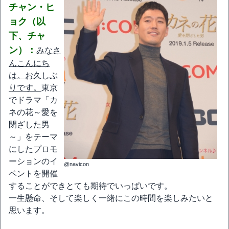
チャン・ヒ
ョク（以
下、チャ
ン）：
みなさ
んこんにち
は。お久しぶ
りです。
東京
でドラマ「カ
ネの花～愛を
閉ざした男
～」をテーマ
にしたプロモ
ーションのイ
@navicon
ベントを開催
することができとても期待でいっぱいです。
一生懸命、そして楽しく一緒にこの時間を楽しみたいと
思います。