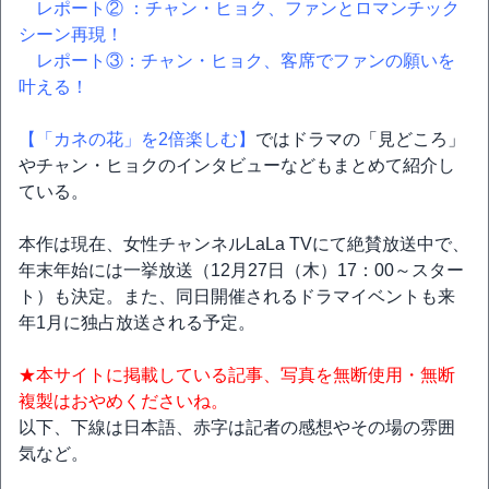
レポート② ：チャン・ヒョク、ファンとロマンチック
シーン再現！
レポート③：チャン・ヒョク、客席でファンの願いを
叶える！
【「カネの花」を2倍楽しむ】
ではドラマの「見どころ」
やチャン・ヒョクのインタビューなどもまとめて紹介し
ている。
本作は現在、女性チャンネルLaLa TVにて絶賛放送中で、
年末年始には一挙放送（12月27日（木）17：00～スター
ト）も決定。また、同日開催されるドラマイベントも来
年1月に独占放送される予定。
★本サイトに掲載している記事、写真を無断使用・無断
複製はおやめくださいね。
以下、下線は日本語、赤字は記者の感想やその場の雰囲
気など。