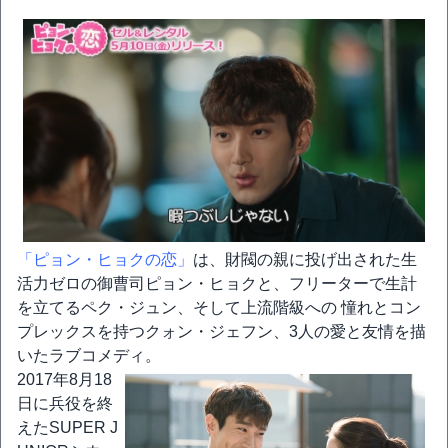
「ピョン・ヒョクの恋」
は、財閥の親に投げ出された生
活力ゼロの御曹司ピョン・ヒョクと、フリーターで生計
を立てるペク・ジュン、そして上流階級への 憧れとコン
プレックスを持つクォン・ジェフン、3人の愛と友情を描
いたラブコメディ。
2017年8月18
日に兵役を終
えたSUPER J