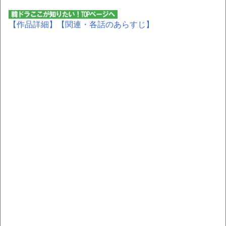
【作品詳細】
【関連・各話のあらすじ】