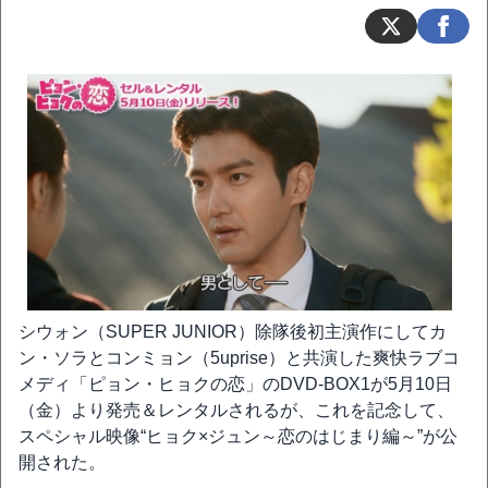
シウォン（SUPER JUNIOR）除隊後初主演作にしてカ
ン・ソラとコンミョン（5uprise）と共演した爽快ラブコ
メディ「ピョン・ヒョクの恋」のDVD-BOX1が5月10日
（金）より発売＆レンタルされるが、これを記念して、
スペシャル映像“ヒョク×ジュン～恋のはじまり編～”が公
開された。