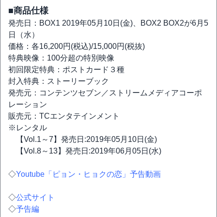
■商品仕様
発売日：BOX1 2019年05月10日(金)、BOX2 BOX2が6月5
日（水）
価格：各16,200円(税込)/15,000円(税抜)
特典映像：100分超の特別映像
初回限定特典：ポストカード３種
封入特典：ストーリーブック
発売元：コンテンツセブン／ストリームメディアコーポ
レーション
販売元：TCエンタテインメント
※レンタル
【Vol.1～7】発売日:2019年05月10日(金)
【Vol.8～13】発売日:2019年06月05日(水)
◇
Youtube「ピョン・ヒョクの恋」予告動画
◇
公式サイト
◇
予告編