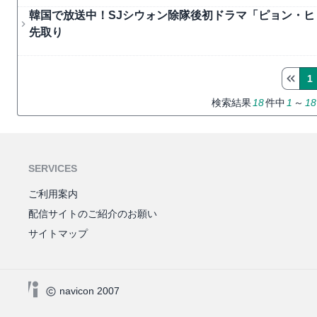
韓国で放送中！SJシウォン除隊後初ドラマ「ピョン・ヒ
先取り
1
検索結果
18
件中
1
～
18
SERVICES
ご利用案内
配信サイトのご紹介のお願い
サイトマップ
navicon 2007