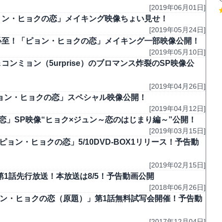
[2019年06月01日]
「ピョン・ヒョクの恋」メイキング映像ちょい見せ！
[2019年05月24日]
ュン必至！「ピョン・ヒョクの恋」メイキング一部映像公開！
[2019年05月10日]
コンミョン（5urprise）のブロマンス炸裂のSP映像公
[2019年04月26日]
「ピョン・ヒョクの恋」スペシャル映像公開！
[2019年04月12日]
恋」SP映像“ヒョク×ジュン～恋のはじまり編～”公開！
[2019年03月15日]
「ピョン・ヒョクの恋」5/10DVD-BOX1リリース！予告動
[2019年02月15日]
4第1話先行放送！本放送は8/5！予告動画公開
[2018年06月26日]
ョン・ヒョクの恋（原題）」第1話無料試写会開催！予告動
[2017年12月04日]