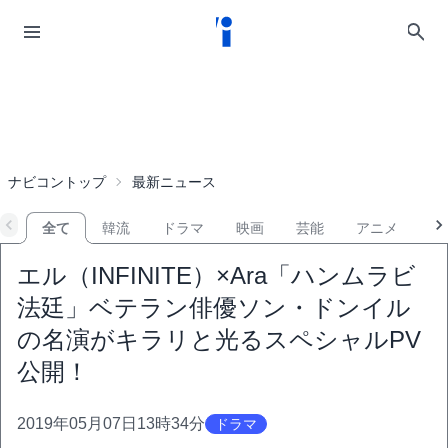
ナビコントップ
最新ニュース
全て
韓流
ドラマ
映画
芸能
アニメ
音
エル（INFINITE）×Ara「ハンムラビ
法廷」ベテラン俳優ソン・ドンイル
の名演がキラリと光るスペシャルPV
公開！
2019年05月07日13時34分
ドラマ