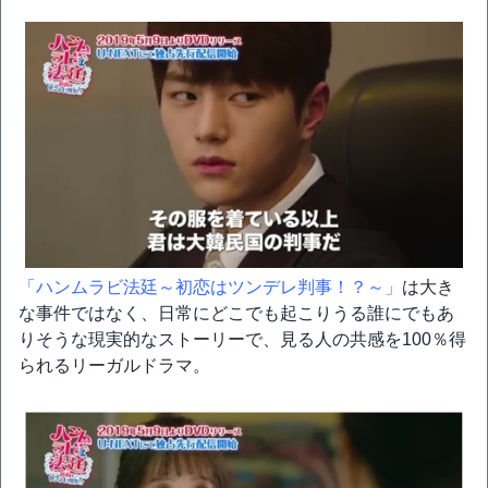
「ハンムラビ法廷～初恋はツンデレ判事！？～」
は大き
な事件ではなく、日常にどこでも起こりうる誰にでもあ
りそうな現実的なストーリーで、見る人の共感を100％得
られるリーガルドラマ。