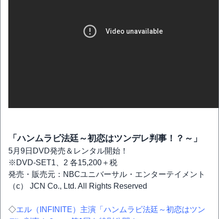
「ハンムラビ法廷～初恋はツンデレ判事！？～」
5月9日DVD発売＆レンタル開始！
※DVD-SET1、2 各15,200＋税
発売・販売元：NBCユニバーサル・エンターテイメント
（c） JCN Co., Ltd. All Rights Reserved
◇
エル（INFINITE）主演「ハンムラビ法廷～初恋はツン