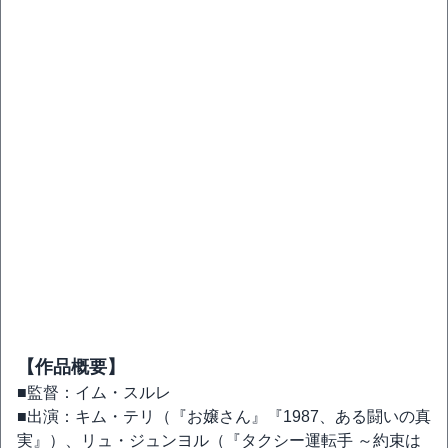
【作品概要】
■監督：イム・スルレ
■出演：キム・テリ（『お嬢さん』『1987、ある闘いの真
実』）、リュ・ジュンヨル（『タクシー運転手 ～約束は