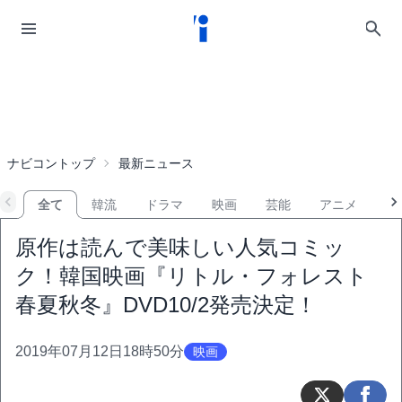
ナビコントップ
最新ニュース
全て
韓流
ドラマ
映画
芸能
アニメ
音
原作は読んで美味しい人気コミッ
ク！韓国映画『リトル・フォレスト
春夏秋冬』DVD10/2発売決定！
2019年07月12日18時50分
映画