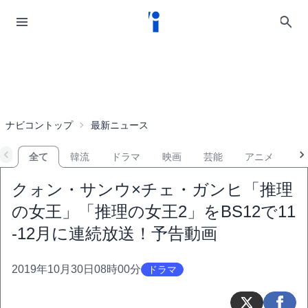
ナビコントップ
最新ニュース
全て
韓流
ドラマ
映画
芸能
アニメ
音
クォン・サンウ×チェ・ガンヒ「推理
の女王」「推理の女王2」をBS12で11
-12月に連続放送！予告動画
2019年10月30日08時00分
ドラマ