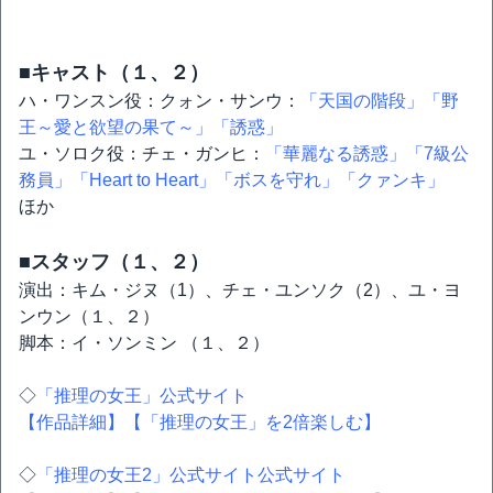
■キャスト（１、２）
ハ・ワンスン役：クォン・サンウ：
「天国の階段」
「野
王～愛と欲望の果て～」
「誘惑」
ユ・ソロク役：チェ・ガンヒ：
「華麗なる誘惑」
「7級公
務員」
「Heart to Heart」
「ボスを守れ」
「クァンキ」
ほか
■スタッフ（１、２）
演出：キム・ジヌ（1）、チェ・ユンソク（2）、ユ・ヨ
ンウン（１、２）
脚本：イ・ソンミン （１、２）
◇
「推理の女王」公式サイト
【作品詳細】
【「推理の女王」を2倍楽しむ】
◇
「推理の女王2」公式サイト公式サイト