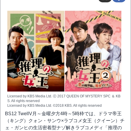
Licensed by KBS Media Ltd. ⓒ 2017 QUEEN OF MYSTERY SPC ＆ KB
S. All rights reserved
Licensed by KBS Media Ltd. ©2018 KBS. All rights reserved
BS12 TwellV月～金曜夕方4時～5時枠では、ドラマ帝王
（キング）クォン・サンウ×ラブコメ女王（クイーン）チ
ェ・ガンヒの生活密着型ナゾ解きラブコメディ「推理の