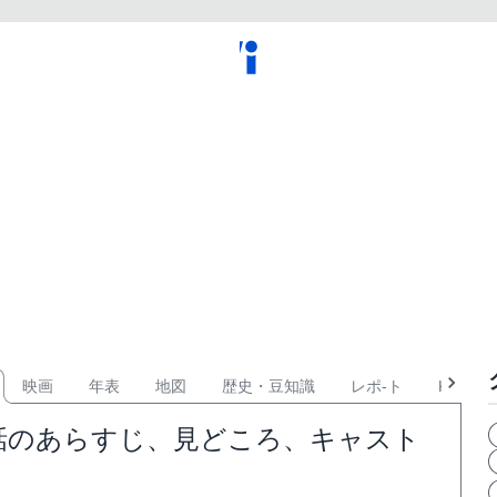
映画
年表
地図
歴史・豆知識
レポ-ト
KPOP
話のあらすじ、見どころ、キャスト