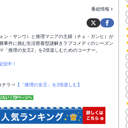
番組情報
ォン・サンウ）と推理マニアの主婦（チェ・ガンヒ）が
難事件に挑む生活密着型謎解きラブコメディのシーズン
マ「推理の女王2」を2倍楽しむためのコーナー。
で配信中！
コチラ⇒
【「推理の女王」を2倍楽しむ】