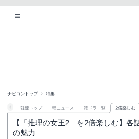
ナビコントップ
特集
韓流トップ
韓ニュース
韓ドラ一覧
2倍楽しむ
【「推理の女王2」を2倍楽しむ】各
の魅力