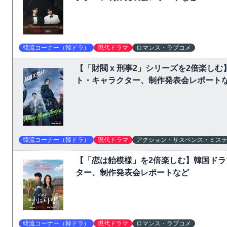
韓流コーナー（韓ドラ）
現代ドラマ
ロマンス・ラブコメ
【「財閥 x 刑事2」シリーズを2倍楽
ト・キャラクター、制作発表会レポート
韓流コーナー（韓ドラ）
現代ドラマ
アクション・サスペンス・ミス
【「恋は飴模様」を2倍楽しむ】韓国ド
ター、制作発表会レポートなど
韓流コーナー（韓ドラ）
現代ドラマ
ロマンス・ラブコメ