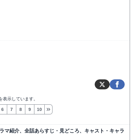
を表示しています。
6
7
8
9
10
ドラマ紹介、全話あらすじ・見どころ、キャスト・キャラ