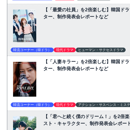
【「最愛の社員」を2倍楽しむ】韓国ド
ター、制作発表会レポートなど
韓流コーナー（韓ドラ）
現代ドラマ
ヒューマン・サクセスドラマ
【「人妻キラー」を2倍楽しむ】韓国ド
ター、制作発表会レポートなど
韓流コーナー（韓ドラ）
現代ドラマ
アクション・サスペンス・ミス
【「君へと続く僕のドリーム！」を2倍
スト・キャラクター、制作発表会レポー