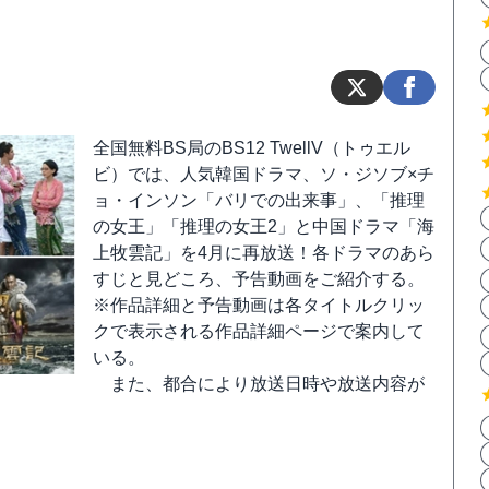
全国無料BS局のBS12 TwellV（トゥエル
ビ）では、人気韓国ドラマ、ソ・ジソブ×チ
ョ・インソン「バリでの出来事」、「推理
の女王」「推理の女王2」と中国ドラマ「海
上牧雲記」を4月に再放送！各ドラマのあら
すじと見どころ、予告動画をご紹介する。
※作品詳細と予告動画は各タイトルクリッ
クで表示される作品詳細ページで案内して
いる。
また、都合により放送日時や放送内容が