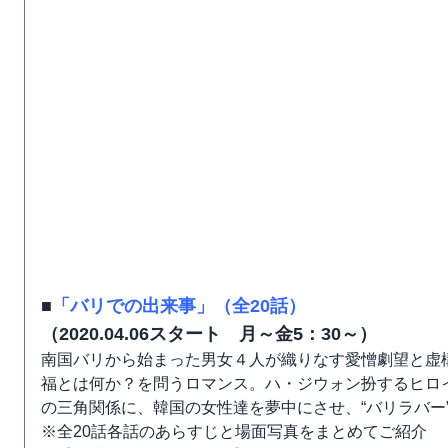
■
「バリでの出来事」（全20話）
（2020.04.06スタート 月～金5：30～）
南国バリから始まった男女４人が織りなす愛憎劇望と虚
福とは何か？を問うロマンス。ハ・ジウォン扮するヒロ
の三角関係に、韓国の女性達を夢中にさせ、“バリラバー
※全20話各話のあらすじと場面写真をまとめてご紹介