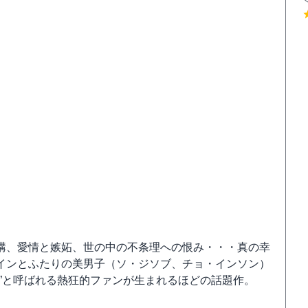
構、愛情と嫉妬、世の中の不条理への恨み・・・真の幸
インとふたりの美男子（ソ・ジソブ、チョ・インソン）
”と呼ばれる熱狂的ファンが生まれるほどの話題作。