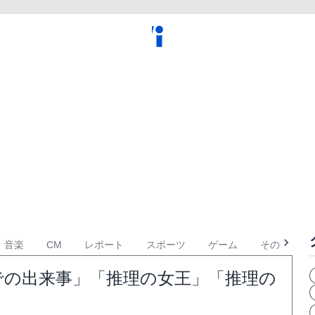
音楽
CM
レポート
スポーツ
ゲーム
その他
リでの出来事」「推理の女王」「推理の