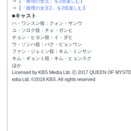
⇒
【「推理の女王」を2倍楽しむ】
⇒
【「推理の女王2」を2倍楽しむ】
■キャスト
ハ・ワンスン役：クォン・サンウ
ユ・ソロク役：チェ・ガンヒ
チョン・ヒヨン役：イ・ダヒ
ウ・ソンハ役：パク・ビョンウン
ファン・ジェミン役：キム・ミンサン
キム・ギョンミ役：キム・ヒョンスク
ほか
Licensed by KBS Media Ltd. ⓒ 2017 QUEEN OF MYSTER
edia Ltd. ©2018 KBS. All rights reserved