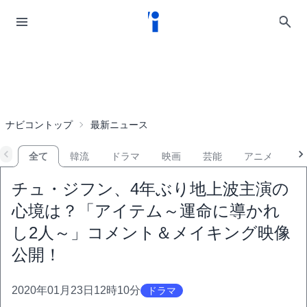
ナビコントップ
最新ニュース
全て
韓流
ドラマ
映画
芸能
アニメ
音
チュ・ジフン、4年ぶり地上波主演の
心境は？「アイテム～運命に導かれ
し2人～」コメント＆メイキング映像
公開！
2020年01月23日12時10分
ドラマ