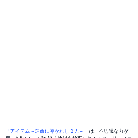
「アイテム～運命に導かれし２人～」
は、不思議な力が