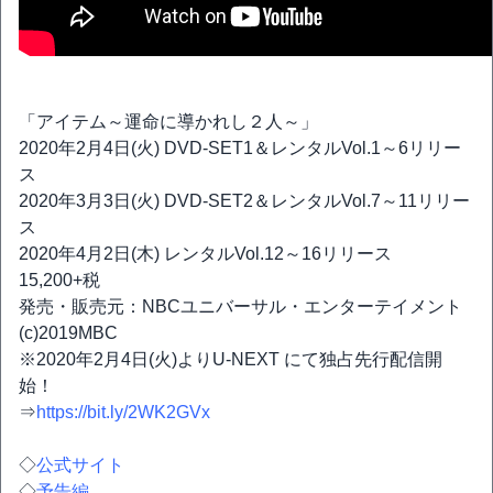
「アイテム～運命に導かれし２人～」
2020年2月4日(火) DVD-SET1＆レンタルVol.1～6リリー
ス
2020年3月3日(火) DVD-SET2＆レンタルVol.7～11リリー
ス
2020年4月2日(木) レンタルVol.12～16リリース
15,200+税
発売・販売元：NBCユニバーサル・エンターテイメント
(c)2019MBC
※2020年2月4日(火)よりU-NEXT にて独占先行配信開
始！
⇒
https://bit.ly/2WK2GVx
◇
公式サイト
◇
予告編