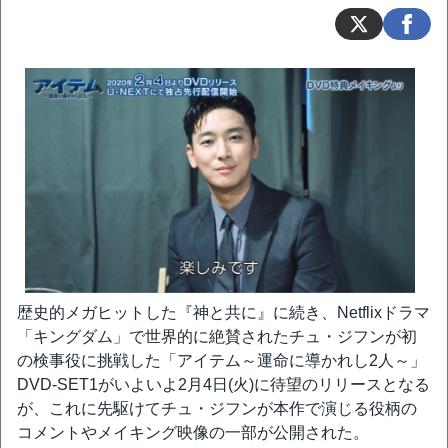
歴史的メガヒットした『神と共に』に続き、Netflixドラマ
「キングダム」で世界的に絶賛されたチュ・ジフンが初
の検事役に挑戦した「アイテム～運命に導かれし2人～」
DVD-SET1がいよいよ2月4日(火)に待望のリリースとなる
が、これに先駆けてチュ・ジフンが本作で演じる役柄の
コメントやメイキング映像の一部が公開された。