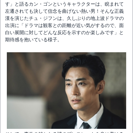
す」と語るカン・ゴンというキャラクターは、睨まれて
左遷されても決して信念を曲げない熱い男！そんな正義
漢を演じたチュ・ジフンは、久しぶりの地上波ドラマの
出演に「ドラマは観客との距離が近い気がするので、面
白い展開に対してどんな反応を示すのか楽しみです」と
期待感を抱いている様子。