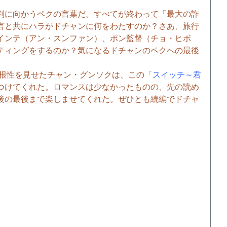
判に向かうペクの言葉だ。すべてが終わって「最大の詐
言と共にハラがドチャンに何をわたすのか？さあ、旅行
インテ（アン・スンファン）、ポン監督（チョ・ヒボ
ティングをするのか？気になるドチャンのペクへの最後
根性を見せたチャン・グンソクは、この
「スイッチ～君
つけてくれた。ロマンスは少なかったものの、先の読め
後の最後まで楽しませてくれた。ぜひとも続編でドチャ