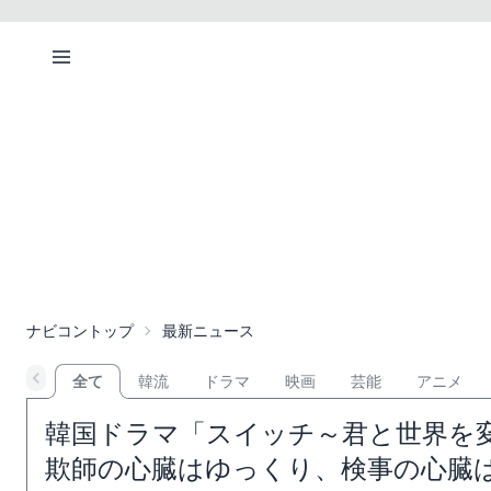
ナビコントップ
最新ニュース
全て
韓流
ドラマ
映画
芸能
アニメ
韓国ドラマ「スイッチ～君と世界を変
欺師の心臓はゆっくり、検事の心臓は