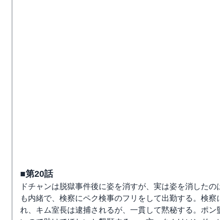
■第20話
ドチャンは脱獄事件後に姿を消すが、実は姿を消したの
も内緒で、検察にペク検事のフリをして出勤する。検察
れ、キム室長は逮捕されるが、一貫して黙秘する。ポン