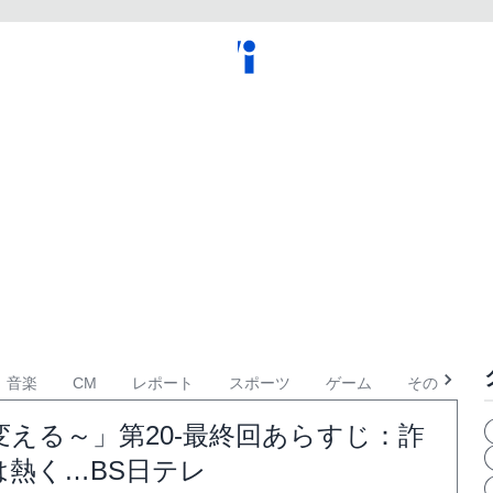
音楽
CM
レポート
スポーツ
ゲーム
その他
える～」第20-最終回あらすじ：詐
熱く…BS日テレ