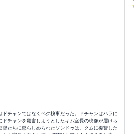
はドチャンではなくペク検事だった。ドチャンはハラに
にドチャンを殺害しようとしたキム室長の映像が届けら
監督たちに懲らしめられたソンドゥは、クムに復讐した