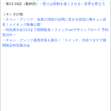
・第13-16話（最終回）：
怒りは鼓動を速くさせる～世界を変えろ
（４）その他
・
チャン・グンソク、迫真の演技の合間に見せる笑顔に胸キュン必
至！メイキング映像公開
・
特別展示会1/13まで期間延長！スイッチverデザイン Tカード 予約
受付中！
・
チャン・グンソク着用衣装も展示！「スイッチ」渋谷ツタヤで期
間限定特別展示会