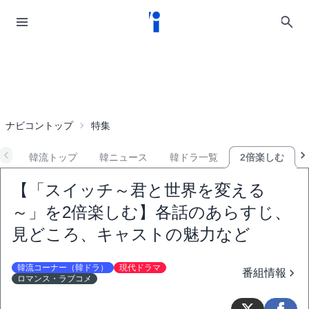
ナビコントップ
特集
韓流トップ
韓ニュース
韓ドラ一覧
2倍楽しむ
【「スイッチ～君と世界を変える
～」を2倍楽しむ】各話のあらすじ、
見どころ、キャストの魅力など
韓流コーナー（韓ドラ）
現代ドラマ
番組情報
ロマンス・ラブコメ