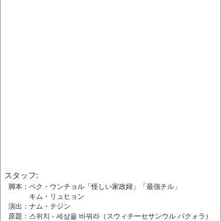
スタッフ:
脚本：ペク・ウンチョル「怪しい家政婦」「最強チル」
キム・リュヒョン
演出：ナム・テジン
原題：스위치 - 세상을 바꿔라（スウィチーセサンウル パクォラ）