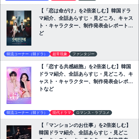
【「恋は命がけ」を2倍楽しむ】韓国ドラ
マ紹介、全話あらすじ・見どころ、キャス
ト・キャラクター、制作発表会レポートな
ど
韓流コーナー（韓ドラ）
超常現象
ファンタジー
【「恋する共感細胞」を2倍楽しむ】韓国
ドラマ紹介、全話あらすじ・見どころ、キ
ャスト・キャラクター、制作発表会レポー
トなど
韓流コーナー（韓ドラ）
現代ドラマ
ロマンス・ラブコメ
【「マンションのお仕事」を2倍楽しむ】
韓国ドラマ紹介、全話あらすじ・見どこ