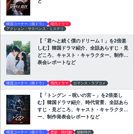
ど
韓流コーナー（韓ドラ）
現代ドラマ
アクション・サスペンス・ミステリ
【「君へと続く僕のドリーム！」を2倍楽
しむ】韓国ドラマ紹介、全話あらすじ・見
どころ、キャスト・キャラクター、制作発
表会レポートなど
韓流コーナー（韓ドラ）
現代ドラマ
ロマンス・ラブコメ
【「トングン －呪いの宮－」を2倍楽し
む】韓国ドラマ紹介、時代背景、全話あら
すじ・見どころ、キャスト・キャラクタ
ー、制作発表会レポートなど
韓流コーナー（韓ドラ）
歴史・時代劇
朝鮮時代