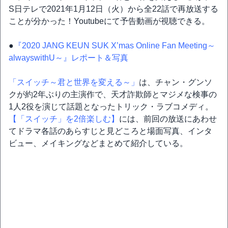
S日テレで2021年1月12日（火）から全22話で再放送する
ことが分かった！Youtubeにて予告動画が視聴できる。
●
『2020 JANG KEUN SUK X’mas Online Fan Meeting～
alwayswithU～』レポート＆写真
「スイッチ～君と世界を変える～」
は、チャン・グンソ
クが約2年ぶりの主演作で、天才詐欺師とマジメな検事の
1⼈2役を演じて話題となったトリック・ラブコメディ。
【「スイッチ」を2倍楽しむ】
には、前回の放送にあわせ
てドラマ各話のあらすじと見どころと場面写真、インタ
ビュー、メイキングなどまとめて紹介している。