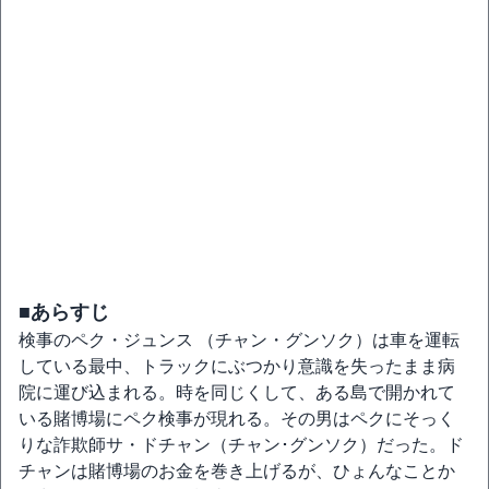
■あらすじ
検事のペク・ジュンス （チャン・グンソク）は車を運転
している最中、トラックにぶつかり意識を失ったまま病
院に運び込まれる。時を同じくして、ある島で開かれて
いる賭博場にペク検事が現れる。その男はペクにそっく
りな詐欺師サ・ドチャン（チャン･グンソク）だった。ド
チャンは賭博場のお金を巻き上げるが、ひょんなことか