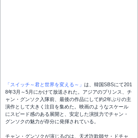
「スイッチ～君と世界を変える～」
は、韓国SBSにて201
8年3月～5月にかけて放送された。アジアのプリンス、チ
ャン・グンソク入隊前、最後の作品にして約2年ぶりの主
演作として大きく注目を集めた。映画のようなスケール
にスピード感のある展開と、安定した演技力でチャン・
グンソクの魅力が存分に発揮されている。
チャン・グンソクが演じるのは、天才詐欺師サ・ドチャ