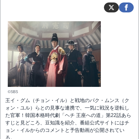
©SBS
王イ・グム（チョン・イル）と戦地のパク・ムンス（ク
ォン・ユル）らとの見事な連携で、一気に戦況を逆転し
た官軍！韓国本格時代劇「ヘチ 王座への道」第22話あら
すじと見どころ、豆知識を紹介、番組公式サイトにはチ
ョン・イルからのコメントと予告動画が公開されてい
る。