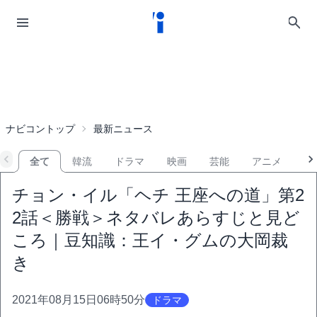
ナビコントップ
最新ニュース
全て
韓流
ドラマ
映画
芸能
アニメ
音
チョン・イル「ヘチ 王座への道」第2
2話＜勝戦＞ネタバレあらすじと見ど
ころ｜豆知識：王イ・グムの大岡裁
き
2021年08月15日06時50分
ドラマ