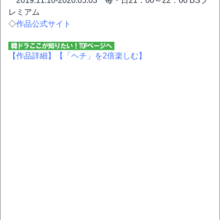
2019.11.10-2020.05.03 毎・日21：00～22：00 BSプ
レミアム
◇
作品公式サイト
【作品詳細】
【「ヘチ」を2倍楽しむ】