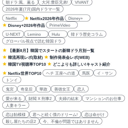
朝ドラ:風、薫る
大河:豊臣兄弟!
VIVANT
2026年夏(7月)国内ドラマ一覧
Netflix
Disney+
Netflix2026年作品
PrimeVideo
Disney+2026年作品
U-NEXT
Lemino
Hulu
韓ドラ歴史コラム
グローバル視点で読む韓国ドラ
【最新8月】韓国でスタートの新韓ドラ月別一覧
韓流再現レポ(取材)
制作発表会レポ(WEB)
韓国TV視聴率TOP10
どこよりも詳しい!キャスト紹介
ヘチ 王座への道
馬医
イ・サン
Netflix世界TOP10
トンイ
鬼宮
奇皇后
華政
善徳女王
恋人
愛が来る
財閥 X 刑事2
夫婦の結末
マンションのお仕事
人妻キラー
恋は飴模様
君へと続く僕のドリーム!
恋は命がけ
殺し屋たちの店2
今、不倫が問題ではありません