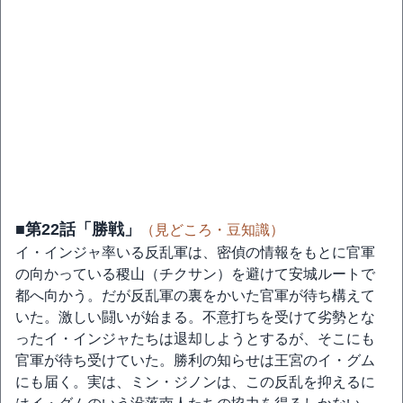
■第22話「勝戦」
（見どころ・豆知識）
イ・インジャ率いる反乱軍は、密偵の情報をもとに官軍
の向かっている稷山（チクサン）を避けて安城ルートで
都へ向かう。だが反乱軍の裏をかいた官軍が待ち構えて
いた。激しい闘いが始まる。不意打ちを受けて劣勢とな
ったイ・インジャたちは退却しようとするが、そこにも
官軍が待ち受けていた。勝利の知らせは王宮のイ・グム
にも届く。実は、ミン・ジノンは、この反乱を抑えるに