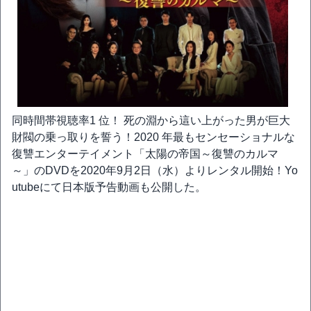
同時間帯視聴率1 位！ 死の淵から這い上がった男が巨大
財閥の乗っ取りを誓う！2020 年最もセンセーショナルな
復讐エンターテイメント「太陽の帝国～復讐のカルマ
～」のDVDを2020年9月2日（水）よりレンタル開始！Yo
utubeにて日本版予告動画も公開した。