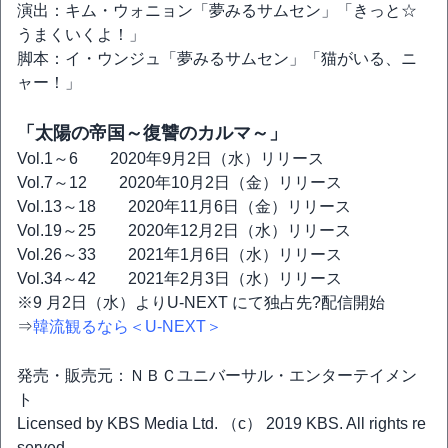
演出：キム・ウォニョン「夢みるサムセン」「きっと☆
うまくいくよ！」
脚本：イ・ウンジュ「夢みるサムセン」「猫がいる、ニ
ャー！」
「太陽の帝国～復讐のカルマ～」
Vol.1～6 2020年9月2日（水）リリース
Vol.7～12 2020年10月2日（金）リリース
Vol.13～18 2020年11月6日（金）リリース
Vol.19～25 2020年12月2日（水）リリース
Vol.26～33 2021年1月6日（水）リリース
Vol.34～42 2021年2月3日（水）リリース
※9 月2日（水）よりU-NEXT にて独占先?配信開始
⇒
韓流観るなら＜U-NEXT＞
発売・販売元：ＮＢＣユニバーサル・エンターテイメン
ト
Licensed by KBS Media Ltd. （c） 2019 KBS. All rights re
served