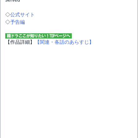
◇
公式サイト
◇
予告編
【作品詳細】
【関連・各話のあらすじ】