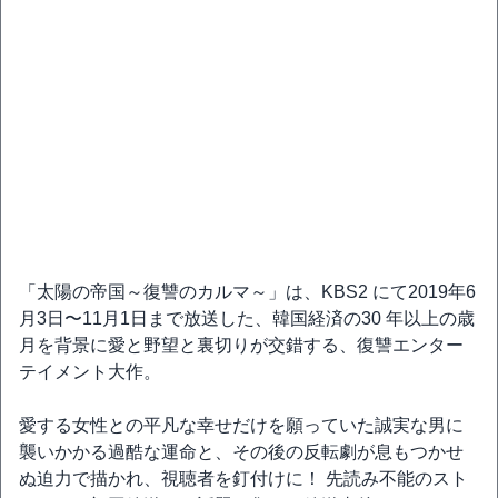
「太陽の帝国～復讐のカルマ～」は、KBS2 にて2019年6
月3日〜11月1日まで放送した、韓国経済の30 年以上の歳
月を背景に愛と野望と裏切りが交錯する、復讐エンター
テイメント大作。
愛する女性との平凡な幸せだけを願っていた誠実な男に
襲いかかる過酷な運命と、その後の反転劇が息もつかせ
ぬ迫力で描かれ、視聴者を釘付けに！ 先読み不能のスト