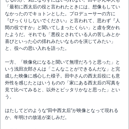
「最初に西太后の役と言われたときには、想像もしてい
なかったのでキョトンとした。プロデューサーの方に
『びっくりしないでください』と言われて、思わず『人
間の役ですか』と聞いてしまったくらい」と虚を突かれ
たようだ。それでも「悪役とされている人の苦しみとか
喜びといった心の揺れみたいなものを演じてみたい」
と、役への思い入れを語った。
一方、「映像化になると聞いて無理だろうと思った」と
いう浅田次郎さんは「こんなことができるんだな」と完
成した映像に感心した様子。田中さんの西太后役にも意
外性を感じたとはいうものの「家にある西太后の写真を
見て比べてみると、以外とピッタリかなと思った」とい
う。
はたしてどのような“田中西太后”が映像となって現れる
か、年明けの放送が楽しみだ。