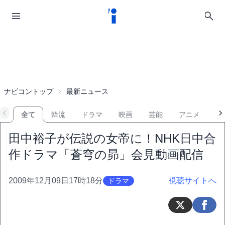
ナビコントップ
最新ニュース
全て
韓流
ドラマ
映画
芸能
アニメ
音
田中裕子が伝説の女帝に！NHK日中合
作ドラマ「蒼穹の昴」会見動画配信
2009年12月09日17時18分
視聴サイトへ
ドラマ