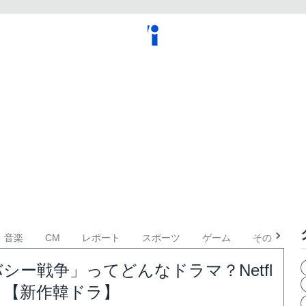
音楽
CM
レポート
スポーツ
ゲーム
その他
ー戦争」ってどんなドラマ？Netfl
始！【新作韓ドラ】