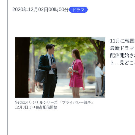
2020年12月02日00時00分
ドラマ
11月に韓
最新ドラマ「
配信開始さ
ト、見どこ
Netflixオリジナルシリーズ 『プライバシー戦争』
12月3日より独占配信開始