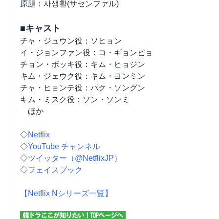
原題：사생활(サセンファル)
■キャスト
チャ・ジュウン役：ソヒョン
イ・ジョンファン役：コ・ギョンピョ
チョン・ボッキ役：キム・ヒョジン
キム・ジェウク役：キム・ヨンミン
チャ・ヒョンテ役：パク・ソングン
キム・ミスク役：ソン・ソンミ
ほか
◇
Netflix
◇
YouTube チャンネル
◇
ツイッター（@NetflixJP）
◇
フェイスブック
【Netflix Nシリーズ一覧】