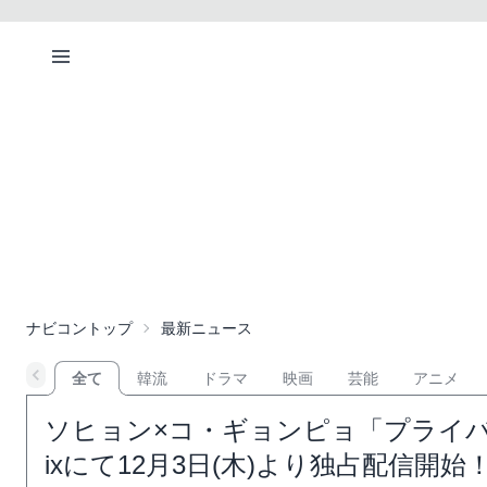
ナビコントップ
最新ニュース
全て
韓流
ドラマ
映画
芸能
アニメ
ソヒョン×コ・ギョンピョ「プライバシ
ixにて12月3日(木)より独占配信開